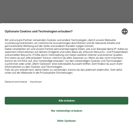
Datenschutzhinweise
Impressum
Privatsphäre-Einstellungen
© 2026 REWE Group - All rights reserved