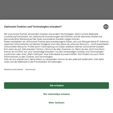
Datenschutzhinweise
Impressum
Privatsphäre-Einstellungen
© 2026 REWE Group - All rights reserved