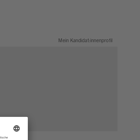
Mein Kandidat:innenprofil