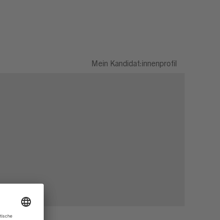
Mein Kandidat:innenprofil