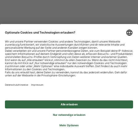
Datenschutzhinweise
Impressum
Privatsphäre-Einstellungen
© 2026 REWE Group - All rights reserved