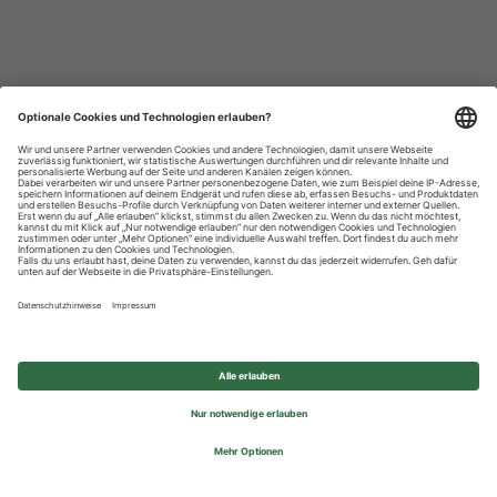
Datenschutzhinweise
Impressum
Privatsphäre-Einstellungen
© 2026 REWE Group - All rights reserved