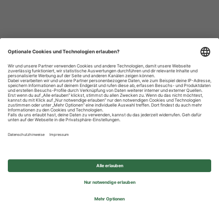
Datenschutzhinweise
Impressum
Privatsphäre-Einstellungen
© 2026 REWE Group - All rights reserved