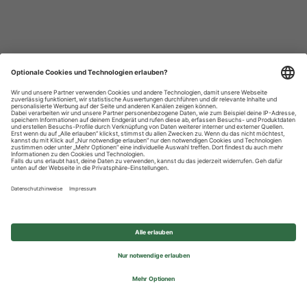
Datenschutzhinweise
Impressum
Privatsphäre-Einstellungen
© 2026 REWE Group - All rights reserved