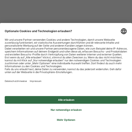
Datenschutzhinweise
Impressum
Privatsphäre-Einstellungen
© 2026 REWE Group - All rights reserved