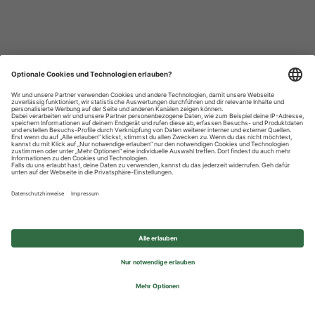
Datenschutzhinweise
Impressum
Privatsphäre-Einstellungen
© 2026 REWE Group - All rights reserved