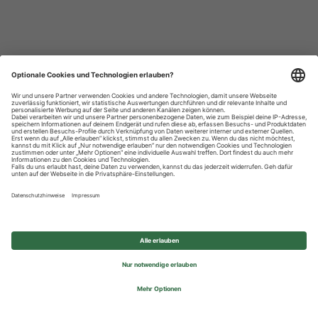
Datenschutzhinweise
Impressum
Privatsphäre-Einstellungen
© 2026 REWE Group - All rights reserved