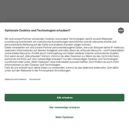
Datenschutzhinweise
Impressum
Privatsphäre-Einstellungen
© 2026 REWE Group - All rights reserved