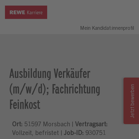
Mein Kandidat:innenprofil
Ausbildung Verkäufer
(m/w/d); Fachrichtung
Feinkost
Ort:
51597 Morsbach |
Vertragsart:
Vollzeit, befristet |
Job-ID:
930751