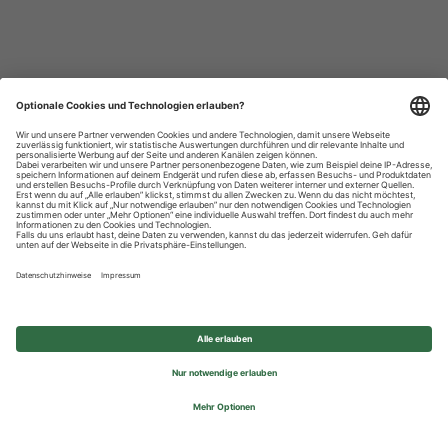
Datenschutzhinweise
Impressum
Privatsphäre-Einstellungen
© 2026 REWE Group - All rights reserved