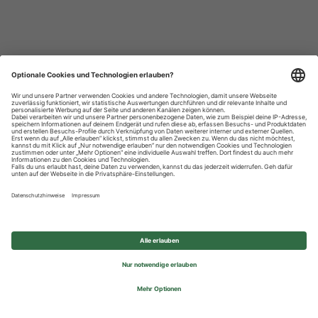
Datenschutzhinweise
Impressum
Privatsphäre-Einstellungen
© 2026 REWE Group - All rights reserved