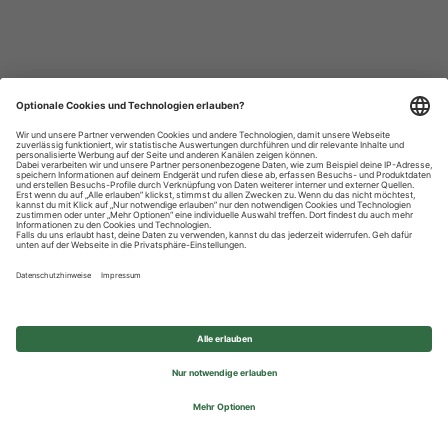
Datenschutzhinweise
Impressum
Privatsphäre-Einstellungen
© 2026 REWE Group - All rights reserved