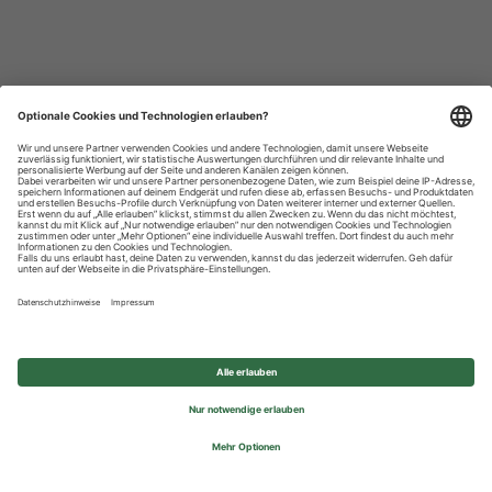
Datenschutzhinweise
Impressum
Privatsphäre-Einstellungen
© 2026 REWE Group - All rights reserved