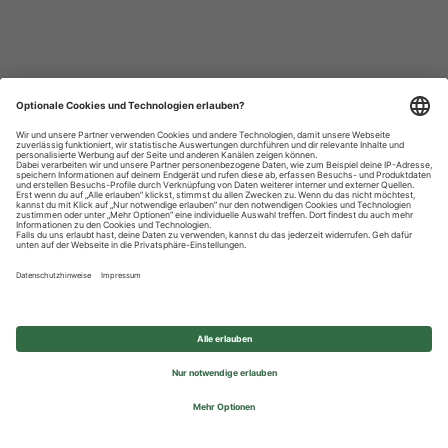
Datenschutzhinweise
Impressum
Privatsphäre-Einstellungen
© 2026 REWE Group - All rights reserved