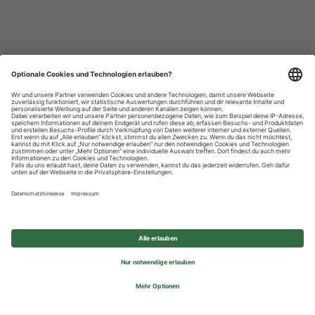
Datenschutzhinweise
Impressum
Privatsphäre-Einstellungen
© 2026 REWE Group - All rights reserved