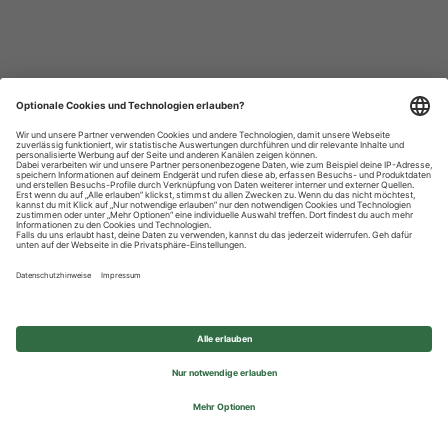
Datenschutzhinweise
Impressum
Privatsphäre-Einstellungen
© 2026 REWE Group - All rights reserved