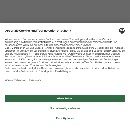
Datenschutzhinweise
Impressum
Privatsphäre-Einstellungen
© 2026 REWE Group - All rights reserved