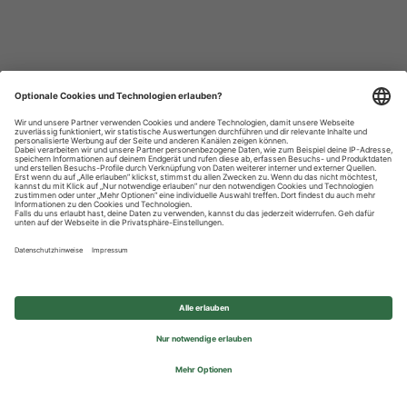
Datenschutzhinweise
Impressum
Privatsphäre-Einstellungen
© 2026 REWE Group - All rights reserved