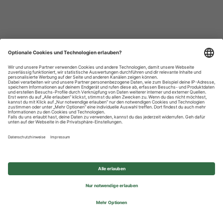
Datenschutzhinweise
Impressum
Privatsphäre-Einstellungen
© 2026 REWE Group - All rights reserved