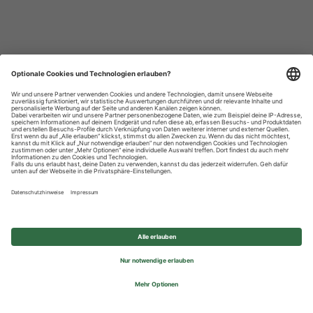
Datenschutzhinweise
Impressum
Privatsphäre-Einstellungen
© 2026 REWE Group - All rights reserved