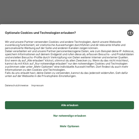
Datenschutzhinweise
Impressum
Privatsphäre-Einstellungen
© 2026 REWE Group - All rights reserved