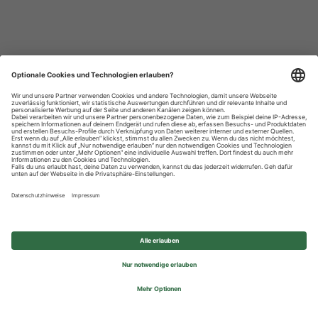
Datenschutzhinweise
Impressum
Privatsphäre-Einstellungen
© 2026 REWE Group - All rights reserved