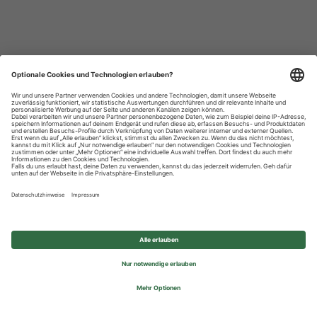
Datenschutzhinweise
Impressum
Privatsphäre-Einstellungen
© 2026 REWE Group - All rights reserved