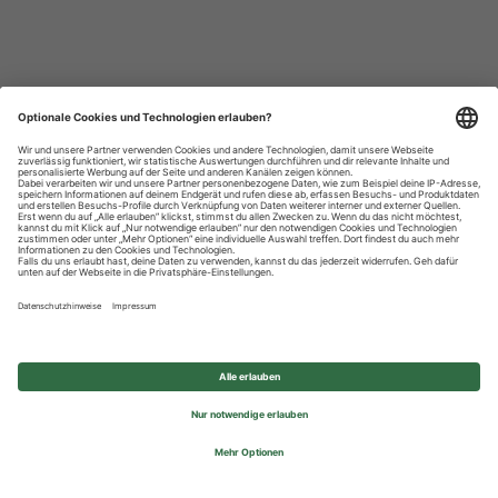
Datenschutzhinweise
Impressum
Privatsphäre-Einstellungen
© 2026 REWE Group - All rights reserved