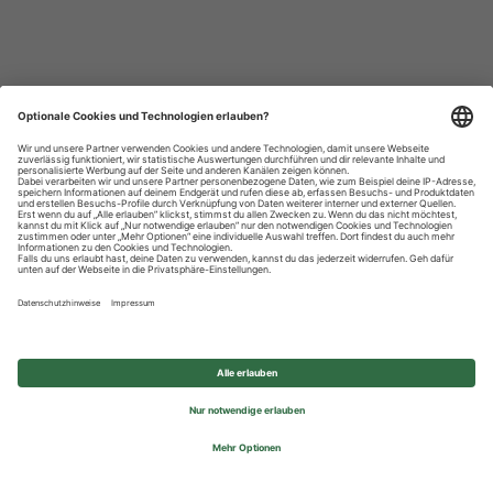
Datenschutzhinweise
Impressum
Privatsphäre-Einstellungen
© 2026 REWE Group - All rights reserved