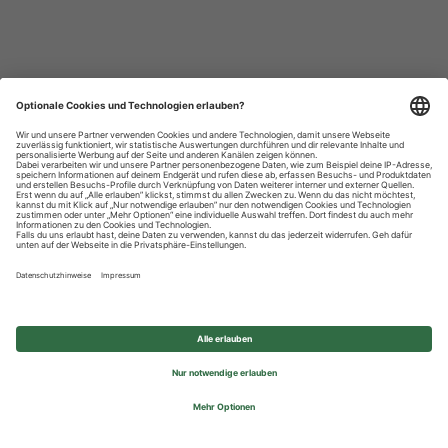
Datenschutzhinweise
Impressum
Privatsphäre-Einstellungen
© 2026 REWE Group - All rights reserved