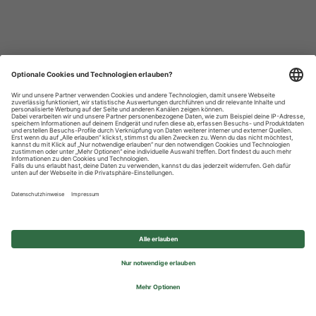
Datenschutzhinweise
Impressum
Privatsphäre-Einstellungen
© 2026 REWE Group - All rights reserved