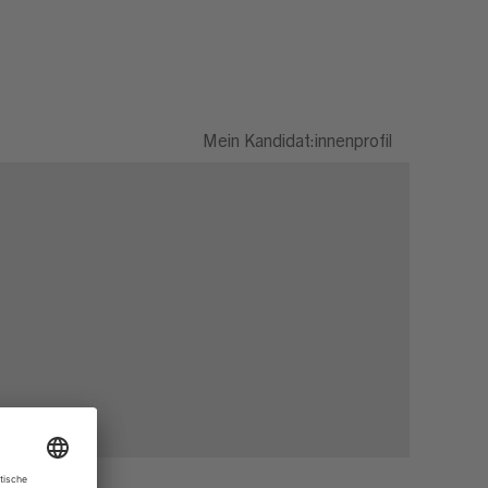
Mein Kandidat:innenprofil