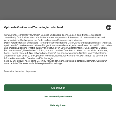
Datenschutzhinweise
Impressum
Privatsphäre-Einstellungen
© 2026 REWE Group - All rights reserved