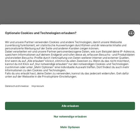
Datenschutzhinweise
Impressum
Privatsphäre-Einstellungen
© 2026 REWE Group - All rights reserved