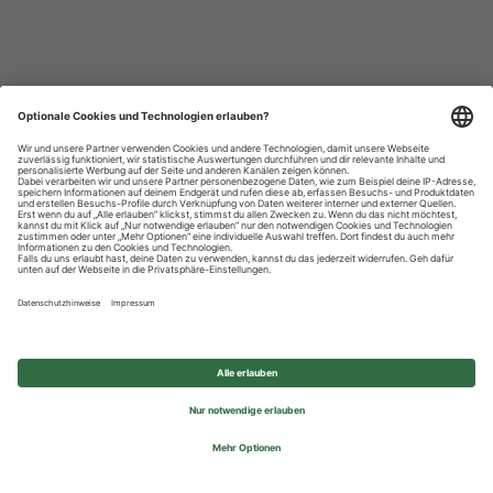
Datenschutzhinweise
Impressum
Privatsphäre-Einstellungen
© 2026 REWE Group - All rights reserved