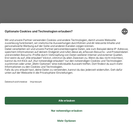
Datenschutzhinweise
Impressum
Privatsphäre-Einstellungen
© 2026 REWE Group - All rights reserved