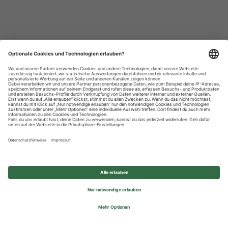
Datenschutzhinweise
Impressum
Privatsphäre-Einstellungen
© 2026 REWE Group - All rights reserved