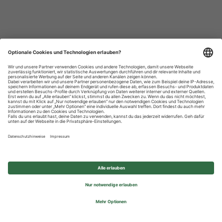
Datenschutzhinweise
Impressum
Privatsphäre-Einstellungen
© 2026 REWE Group - All rights reserved