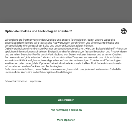
Datenschutzhinweise
Impressum
Privatsphäre-Einstellungen
© 2026 REWE Group - All rights reserved