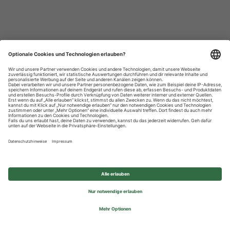
Datenschutzhinweise
Impressum
Privatsphäre-Einstellungen
© 2026 REWE Group - All rights reserved