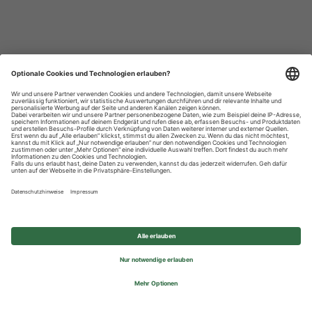
Datenschutzhinweise
Impressum
Privatsphäre-Einstellungen
© 2026 REWE Group - All rights reserved