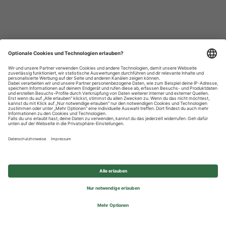
Datenschutzhinweise
Impressum
Privatsphäre-Einstellungen
© 2026 REWE Group - All rights reserved