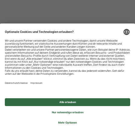
Datenschutzhinweise
Impressum
Privatsphäre-Einstellungen
© 2026 REWE Group - All rights reserved