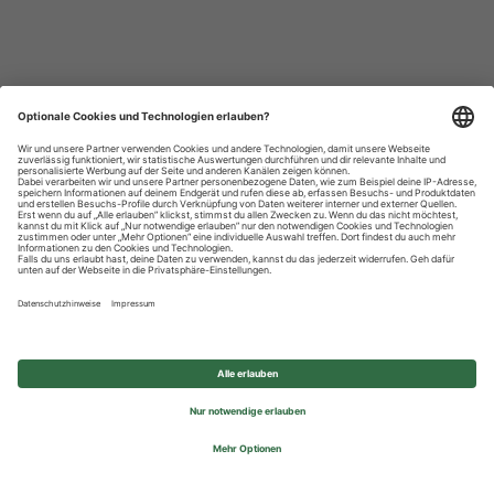
Datenschutzhinweise
Impressum
Privatsphäre-Einstellungen
© 2026 REWE Group - All rights reserved