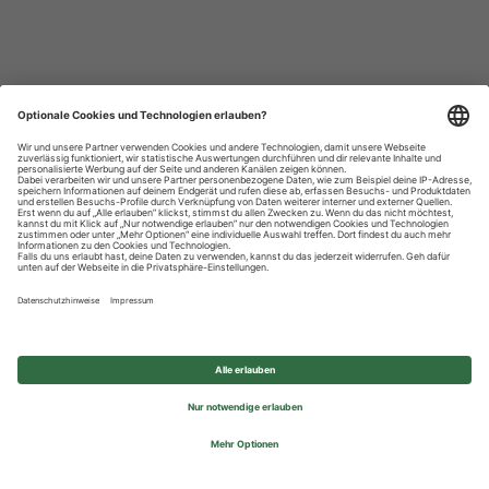
Datenschutzhinweise
Impressum
Privatsphäre-Einstellungen
© 2026 REWE Group - All rights reserved