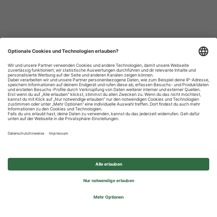
Datenschutzhinweise
Impressum
Privatsphäre-Einstellungen
© 2026 REWE Group - All rights reserved