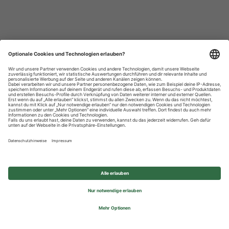
Datenschutzhinweise
Impressum
Privatsphäre-Einstellungen
© 2026 REWE Group - All rights reserved