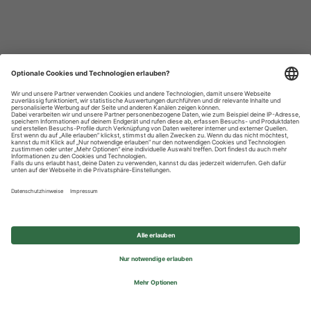
Datenschutzhinweise
Impressum
Privatsphäre-Einstellungen
© 2026 REWE Group - All rights reserved