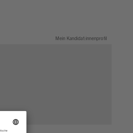
Mein Kandidat:innenprofil