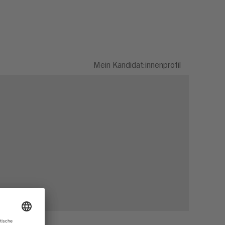
Mein Kandidat:innenprofil